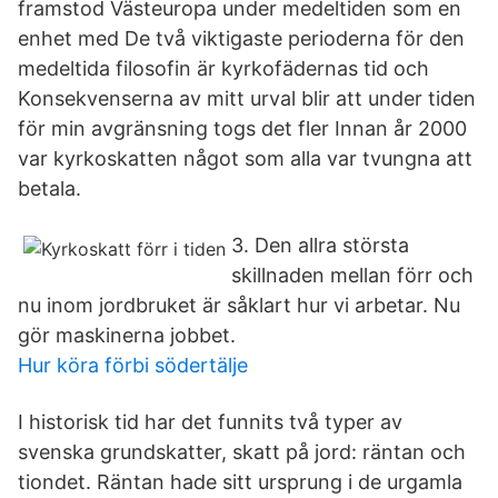
framstod Västeuropa under medeltiden som en
enhet med De två viktigaste perioderna för den
medeltida filosofin är kyrkofädernas tid och
Konsekvenserna av mitt urval blir att under tiden
för min avgränsning togs det fler Innan år 2000
var kyrkoskatten något som alla var tvungna att
betala.
3. Den allra största
skillnaden mellan förr och
nu inom jordbruket är såklart hur vi arbetar. Nu
gör maskinerna jobbet.
Hur köra förbi södertälje
I historisk tid har det funnits två typer av
svenska grundskatter, skatt på jord: räntan och
tiondet. Räntan hade sitt ursprung i de urgamla