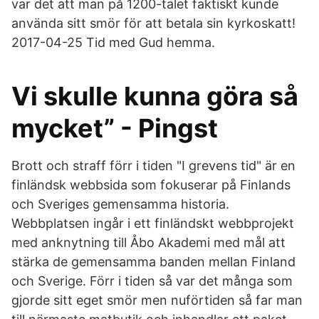
var det att man på 1200-talet faktiskt kunde
använda sitt smör för att betala sin kyrkoskatt!
2017-04-25 Tid med Gud hemma.
Vi skulle kunna göra så
mycket” - Pingst
Brott och straff förr i tiden "I grevens tid" är en
finländsk webbsida som fokuserar på Finlands
och Sveriges gemensamma historia.
Webbplatsen ingår i ett finländskt webbprojekt
med anknytning till Åbo Akademi med mål att
stärka de gemensamma banden mellan Finland
och Sverige. Förr i tiden så var det många som
gjorde sitt eget smör men nuförtiden så far man