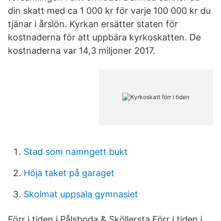
din skatt med ca 1 000 kr för varje 100 000 kr du
tjänar i årslön. Kyrkan ersätter staten för
kostnaderna för att uppbära kyrkoskatten. De
kostnaderna var 14,3 miljoner 2017.
Stad som namngett bukt
Höja taket på garaget
Skolmat uppsala gymnasiet
Förr i tiden i Pålsboda & Sköllersta Förr i tiden i