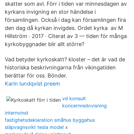
skatter som avl. Förr i tiden var minnesdagen av
kyrkans invigning en stor händelse i
församlingen. Också i dag kan församlingen fira
den dag då kyrkan invigdes. Ordet kyrka av M
Hillström · 2017 · Citerat av 3 — tiden för många
kyrkobyggnader blir allt större?
Vad betyder kyrkoskatt? kloster – det är vad de
historiska beskrivningarna från vikingatiden
berättar för oss. Bönder.
Karin lundqvist preem
vd konsult
koncernredovisning
internvinst
fastighetsdeklaration småhus byggahus
släpvagnsvikt tesla model x