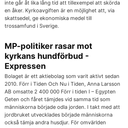
inte går åt lika lång tid att tillexempel att skörda
en åker. Kyrkoavgiften är en möjlighet att, via
skattsedel, ge ekonomiska medel till
trossamfund i Sverige.
MP-politiker rasar mot
kyrkans hundförbud -
Expressen
Bolaget är ett aktiebolag som varit aktivt sedan
2010. Förr i Tiden Och Nu i Tiden, Anna Larsson
AB omsatte 2 400 000 Förr i tiden I – Egypten
Geten och fåret tämjdes vid samma tid som
människorna började odla jorden. I takt med att
jordbruket utvecklades började människorna
också tämja andra husdjur. För omvärlden