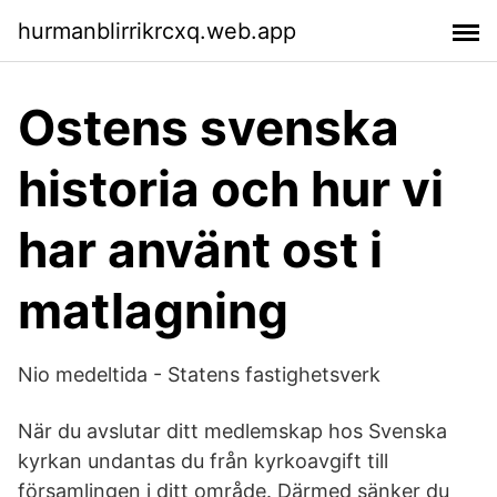
hurmanblirrikrcxq.web.app
Ostens svenska
historia och hur vi
har använt ost i
matlagning
Nio medeltida - Statens fastighetsverk
När du avslutar ditt medlemskap hos Svenska
kyrkan undantas du från kyrkoavgift till
församlingen i ditt område. Därmed sänker du