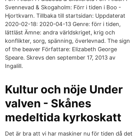
Svennevad & Skogaholm: Förr i tiden i Boo -
Hjortkvarn. Tillbaka till startsidan: Uppdaterat
2020-02-18: 2020-04-13 Genre: förr i tiden,
lättläst Ämne: andra världskriget, krig och
konflikter, sorg, spänning, överlevnad. The sign
of the beaver Författare: Elizabeth George
Speare. Skrevs den september 17, 2013 av
Ingalill.
Kultur och nöje Under
valven - Skånes
medeltida kyrkoskatt
Det är bra att vi har maskiner nu för tiden då det