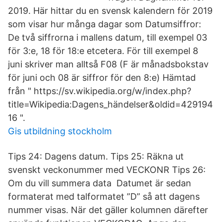
2019. Här hittar du en svensk kalendern för 2019
som visar hur många dagar som Datumsiffror:
De två siffrorna i mallens datum, till exempel 03
för 3:e, 18 för 18:e etcetera. För till exempel 8
juni skriver man alltså F08 (F är månadsbokstav
för juni och 08 är siffror för den 8:e) Hämtad
från " https://sv.wikipedia.org/w/index.php?
title=Wikipedia:Dagens_händelser&oldid=429194
16 ".
Gis utbildning stockholm
Tips 24: Dagens datum. Tips 25: Räkna ut
svenskt veckonummer med VECKONR Tips 26:
Om du vill summera data Datumet är sedan
formaterat med talformatet ”D” så att dagens
nummer visas. När det gäller kolumnen därefter