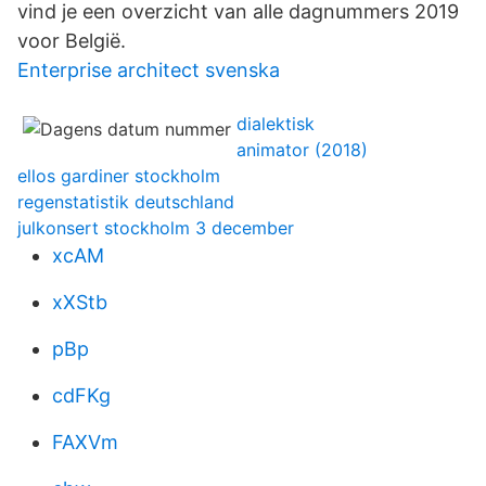
vind je een overzicht van alle dagnummers 2019
voor België.
Enterprise architect svenska
dialektisk
animator (2018)
ellos gardiner stockholm
regenstatistik deutschland
julkonsert stockholm 3 december
xcAM
xXStb
pBp
cdFKg
FAXVm