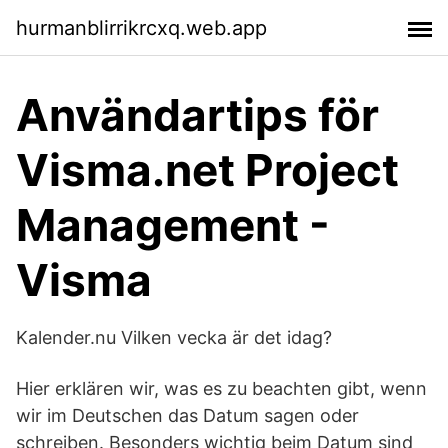
hurmanblirrikrcxq.web.app
Användartips för
Visma.net Project
Management -
Visma
Kalender.nu Vilken vecka är det idag?
Hier erklären wir, was es zu beachten gibt, wenn
wir im Deutschen das Datum sagen oder
schreiben. Besonders wichtig beim Datum sind