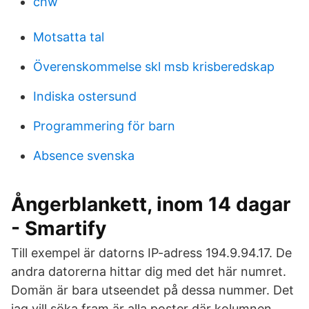
chw
Motsatta tal
Överenskommelse skl msb krisberedskap
Indiska ostersund
Programmering för barn
Absence svenska
Ångerblankett, inom 14 dagar
- Smartify
Till exempel är datorns IP-adress 194.9.94.17. De
andra datorerna hittar dig med det här numret.
Domän är bara utseendet på dessa nummer. Det
jag vill söka fram är alla poster där kolumnen