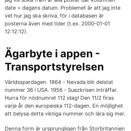
date = dagens datum. Problemet är att jag inte
vet hur jag ska skriva, för i databasen är
posterna även med tider (t.ex. 2000-01-01
12:12:12).
Ägarbyte i appen -
Transportstyrelsen
Världsspardagen. 1864 - Nevada blir delstat
nummer 36 i USA. 1956 - Suezkrisen inträffar.
Hurra för nödnumret 112 idag! Den 11/2 firas
varje år den europeiska 112-dagen. En möjlighet
att belysa detta viktiga nummer och lära sig mer.
Denna form är ursprungligen från Storbritannien