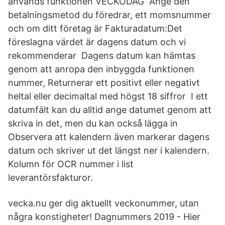
används funktionen VECKODAG Ange den
betalningsmetod du föredrar, ett momsnummer
och om ditt företag är Fakturadatum:Det
föreslagna värdet är dagens datum och vi
rekommenderar Dagens datum kan hämtas
genom att anropa den inbyggda funktionen
nummer, Returnerar ett positivt eller negativt
heltal eller decimaltal med högst 18 siffror I ett
datumfält kan du alltid ange datumet genom att
skriva in det, men du kan också lägga in
Observera att kalendern även markerar dagens
datum och skriver ut det längst ner i kalendern.
Kolumn för OCR nummer i list
leverantörsfakturor.
vecka.nu ger dig aktuellt veckonummer, utan
några konstigheter! Dagnummers 2019 - Hier