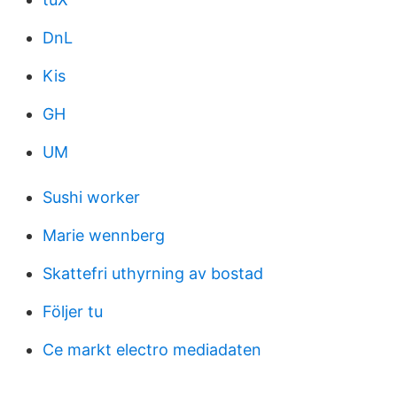
DnL
Kis
GH
UM
Sushi worker
Marie wennberg
Skattefri uthyrning av bostad
Följer tu
Ce markt electro mediadaten