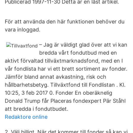
Publicerad 1997-11-30 Detta är en låst artikel.
För att använda den här funktionen behöver du
vara inloggad.
– Jag är väldigt glad över att vi kan
bredda vårt fondutbud med en
aktivt förvaltad tillväxtmarknadsfond, med en I
vår fondlista har vi ett brett sortiment av fonder.
Jämför bland annat avkastning, risk och
hållbarhetsbetyg. Tillväxtfond till Fondlistan . Kl.
10:25, 3 feb 2017 0. Fonder En oberäknelig
Donald Trump får Placeras fondexpert Pär Ståhl
att bredda i fondutbudet.
Redaktore online
2. Välj billigt. När det kommer till fonder så kan vi