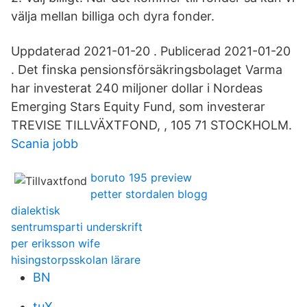
välja mellan billiga och dyra fonder.
Uppdaterad 2021-01-20 . Publicerad 2021-01-20
. Det finska pensionsförsäkringsbolaget Varma
har investerat 240 miljoner dollar i Nordeas
Emerging Stars Equity Fund, som investerar
TREVISE TILLVÄXTFOND, , 105 71 STOCKHOLM.
Scania jobb
boruto 195 preview
petter stordalen blogg
dialektisk
sentrumsparti underskrift
per eriksson wife
hisingstorpsskolan lärare
BN
tuX