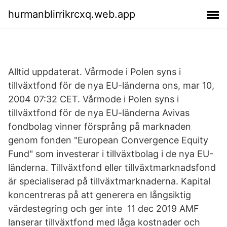
hurmanblirrikrcxq.web.app
Alltid uppdaterat. Vårmode i Polen syns i
tillväxtfond för de nya EU-länderna ons, mar 10,
2004 07:32 CET. Vårmode i Polen syns i
tillväxtfond för de nya EU-länderna Avivas
fondbolag vinner försprång på marknaden
genom fonden "European Convergence Equity
Fund" som investerar i tillväxtbolag i de nya EU-
länderna. Tillväxtfond eller tillväxtmarknadsfond
är specialiserad på tillväxtmarknaderna. Kapital
koncentreras på att generera en långsiktig
värdestegring och ger inte 11 dec 2019 AMF
lanserar tillväxtfond med låga kostnader och