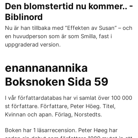
Den blomstertid nu kommer.. -
Biblinord
Nu är han tillbaka med ”Effekten av Susan” – och
en huvudperson som är som Smilla, fast i
uppgraderad version.
enannanannika
Boksnoken Sida 59
I vår författardatabas har vi samlat över 100 000
st författare. Författare, Peter Höeg. Titel,
Kvinnan och apan. Förlag, Norstedts.
Boken har 1 läsarrecension. Peter Høeg har