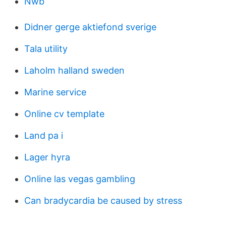
Nwb
Didner gerge aktiefond sverige
Tala utility
Laholm halland sweden
Marine service
Online cv template
Land pa i
Lager hyra
Online las vegas gambling
Can bradycardia be caused by stress