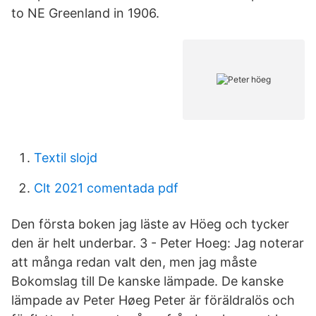
to NE Greenland in 1906.
Textil slojd
Clt 2021 comentada pdf
Den första boken jag läste av Höeg och tycker
den är helt underbar. 3 - Peter Hoeg: Jag noterar
att många redan valt den, men jag måste
Bokomslag till De kanske lämpade. De kanske
lämpade av Peter Høeg Peter är föräldralös och