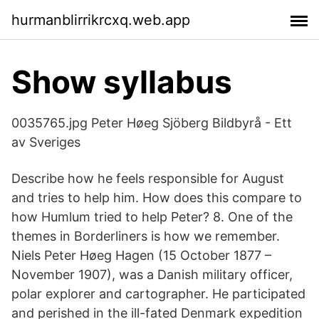
hurmanblirrikrcxq.web.app
Show syllabus
0035765.jpg Peter Høeg Sjöberg Bildbyrå - Ett
av Sveriges
Describe how he feels responsible for August
and tries to help him. How does this compare to
how Humlum tried to help Peter? 8. One of the
themes in Borderliners is how we remember.
Niels Peter Høeg Hagen (15 October 1877 –
November 1907), was a Danish military officer,
polar explorer and cartographer. He participated
and perished in the ill-fated Denmark expedition