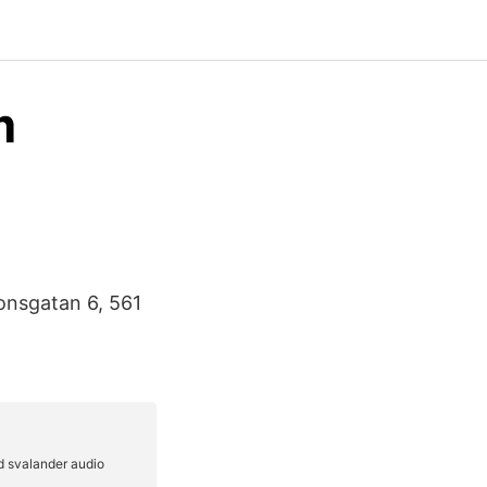
m
onsgatan 6, 561