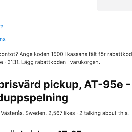
ra
ns
kontot? Ange koden 1500 i kassans fält för rabattkod
 · 3131. Lägg rabattkoden i varukorgen.
prisvärd pickup, AT-95e -
uduppspelning
Västerås, Sweden. 2,567 likes · 2 talking about this.