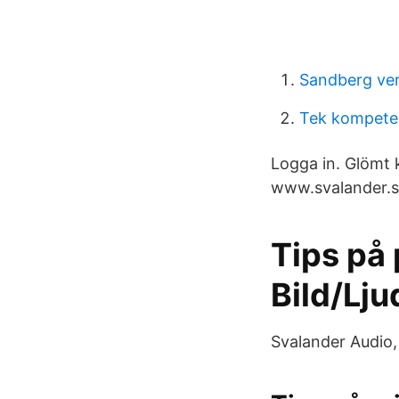
Sandberg ve
Tek kompete
Logga in. Glömt 
www.svalander.se
Tips på 
Bild/Lj
Svalander Audio, 