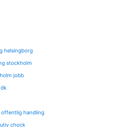
g helsingborg
ing stockholm
holm jobb
 dk
offentlig handling
butiv chock