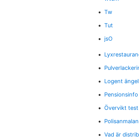
Tw
Tut
jsO
Lyxrestauran
Pulverlacker
Logent ängel
Pensionsinfo
Övervikt test
Polisanmalan 
Vad är distri