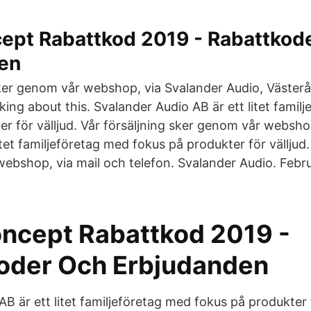
ept Rabattkod 2019 - Rabattkod
en
sker genom vår webshop, via Svalander Audio, Väster
alking about this. Svalander Audio AB är ett litet fami
er för välljud. Vår försäljning sker genom vår websho
itet familjeföretag med fokus på produkter för välljud.
ebshop, via mail och telefon. Svalander Audio. Febru
ncept Rabattkod 2019 -
oder Och Erbjudanden
B är ett litet familjeföretag med fokus på produkter f