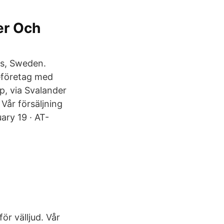
er Och
ås, Sweden.
ljeföretag med
p, via Svalander
 Vår försäljning
ary 19 · AT-
ör välljud. Vår