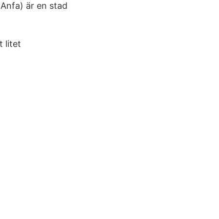
Anfa) är en stad
 litet