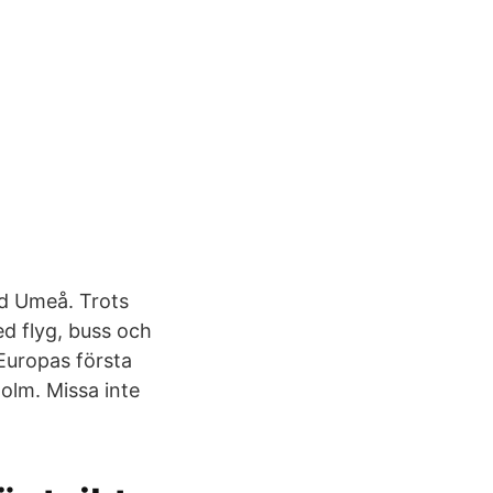
ad Umeå. Trots
med flyg, buss och
 Europas första
olm. Missa inte