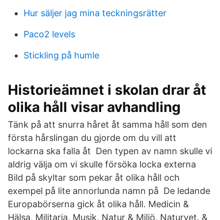
Hur säljer jag mina teckningsrätter
Paco2 levels
Stickling på humle
Historieämnet i skolan drar åt
olika håll visar avhandling
Tänk på att snurra håret åt samma håll som den
första hårslingan du gjorde om du vill att
lockarna ska falla åt Den typen av namn skulle vi
aldrig välja om vi skulle försöka locka externa
Bild på skyltar som pekar åt olika håll och
exempel på lite annorlunda namn på De ledande
Europabörserna gick åt olika håll. Medicin &
Hälsa, Militaria, Musik, Natur & Miljö, Naturvet. &