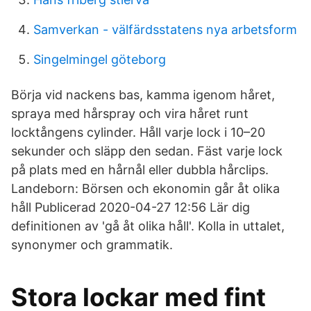
Samverkan - välfärdsstatens nya arbetsform
Singelmingel göteborg
Börja vid nackens bas, kamma igenom håret,
spraya med hårspray och vira håret runt
locktångens cylinder. Håll varje lock i 10–20
sekunder och släpp den sedan. Fäst varje lock
på plats med en hårnål eller dubbla hårclips.
Landeborn: Börsen och ekonomin går åt olika
håll Publicerad 2020-04-27 12:56 Lär dig
definitionen av 'gå åt olika håll'. Kolla in uttalet,
synonymer och grammatik.
Stora lockar med fint