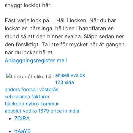
snyggt lockigt hår.
Fäst varje lock på … Håll i locken. När du har
lockat en hårslinga, håll den i handflatan en
stund så att den hinner svalna. Släpp sedan ner
den försiktigt. Ta inte för mycket hår åt gången
när du lockar håret.
Anlaggningsregister mall
ahlsell vvs.dk
123 sida
anders forssell västerås
seb scanna fakturor
bäckebo nybro kommun
absolut vodka 1879 price in india
ZCIRA
hAaYB