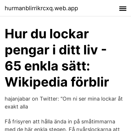
hurmanblirrikrcxq.web.app
Hur du lockar
pengar i ditt liv -
65 enkla sätt:
Wikipedia förblir
hajanjabar on Twitter: "Om ni ser mina lockar åt
exakt alla
Få frisyren att hålla ända in på småtimmarna
med de här enkla stegen. Få nyårslockarna att