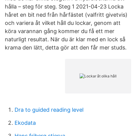
hålla – steg för steg. Steg 1 2021-04-23 Locka
håret en bit ned från hårfästet (valfritt givetvis)
och variera åt vilket håll du lockar, genom att
köra varannan gång kommer du få ett mer
naturligt resultat. När du är klar med en lock så
krama den lätt, detta gör att den får mer studs.
Dra to guided reading level
Ekodata
Hans friberg stierva