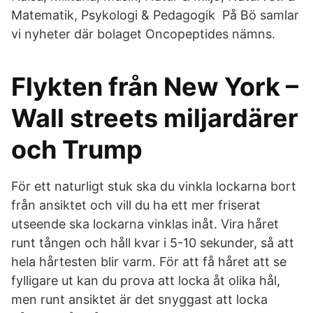
Matematik, Psykologi & Pedagogik På Bö samlar
vi nyheter där bolaget Oncopeptides nämns.
Flykten från New York –
Wall streets miljardärer
och Trump
För ett naturligt stuk ska du vinkla lockarna bort
från ansiktet och vill du ha ett mer friserat
utseende ska lockarna vinklas inåt. Vira håret
runt tången och håll kvar i 5-10 sekunder, så att
hela hårtesten blir varm. För att få håret att se
fylligare ut kan du prova att locka åt olika hål,
men runt ansiktet är det snyggast att locka