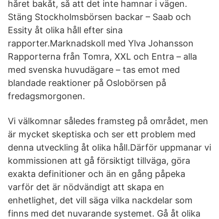
håret bakåt, så att det inte hamnar i vägen.
Stäng Stockholmsbörsen backar – Saab och
Essity åt olika håll efter sina
rapporter.Marknadskoll med Ylva Johansson
Rapporterna från Tomra, XXL och Entra – alla
med svenska huvudägare – tas emot med
blandade reaktioner på Oslobörsen på
fredagsmorgonen.
Vi välkomnar således framsteg på området, men
är mycket skeptiska och ser ett problem med
denna utveckling åt olika håll.Därför uppmanar vi
kommissionen att gå försiktigt tillväga, göra
exakta definitioner och än en gång påpeka
varför det är nödvändigt att skapa en
enhetlighet, det vill säga vilka nackdelar som
finns med det nuvarande systemet. Gå åt olika