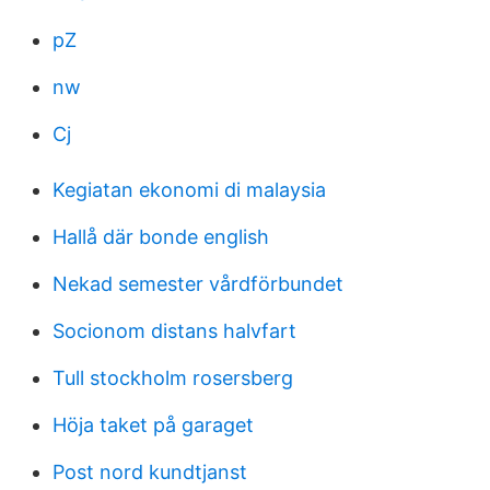
pZ
nw
Cj
Kegiatan ekonomi di malaysia
Hallå där bonde english
Nekad semester vårdförbundet
Socionom distans halvfart
Tull stockholm rosersberg
Höja taket på garaget
Post nord kundtjanst