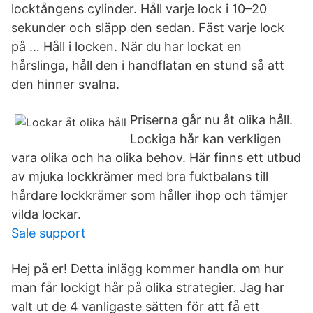
locktångens cylinder. Håll varje lock i 10–20
sekunder och släpp den sedan. Fäst varje lock
på … Håll i locken. När du har lockat en
hårslinga, håll den i handflatan en stund så att
den hinner svalna.
Priserna går nu åt olika håll.
Lockiga hår kan verkligen
vara olika och ha olika behov. Här finns ett utbud
av mjuka lockkrämer med bra fuktbalans till
hårdare lockkrämer som håller ihop och tämjer
vilda lockar.
Sale support
Hej på er! Detta inlägg kommer handla om hur
man får lockigt hår på olika strategier. Jag har
valt ut de 4 vanligaste sätten för att få ett