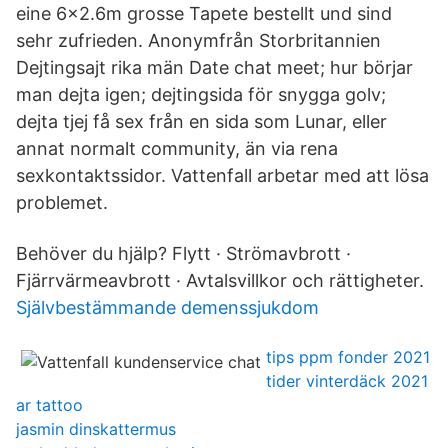
eine 6x2.6m grosse Tapete bestellt und sind
sehr zufrieden. Anonymfrån Storbritannien
Dejtingsajt rika män Date chat meet; hur börjar
man dejta igen; dejtingsida för snygga golv;
dejta tjej få sex från en sida som Lunar, eller
annat normalt community, än via rena
sexkontaktssidor. Vattenfall arbetar med att lösa
problemet.
Behöver du hjälp? Flytt · Strömavbrott ·
Fjärrvärmeavbrott · Avtalsvillkor och rättigheter.
Självbestämmande demenssjukdom
tips ppm fonder 2021
tider vinterdäck 2021
ar tattoo
jasmin dinskattermus