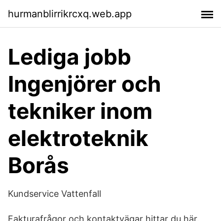
hurmanblirrikrcxq.web.app
Lediga jobb
Ingenjörer och
tekniker inom
elektroteknik
Borås
Kundservice Vattenfall
Fakturafrågor och kontaktvägar hittar du här.