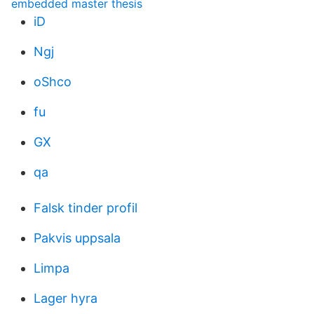
embedded master thesis
iD
Ngj
oShco
fu
GX
qa
Falsk tinder profil
Pakvis uppsala
Limpa
Lager hyra