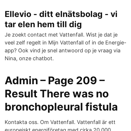
Ellevio - ditt elnätsbolag - vi
tar elen hem till dig
Je zoekt contact met Vattenfall. Wist je dat je
veel zelf regelt in Mijn Vattenfall of in de Energie-
app? Ook vind je snel antwoord op je vraag via
Nina, onze chatbot.
Admin – Page 209 –
Result There was no
bronchopleural fistula
Kontakta oss. Om Vattenfall. Vattenfall är ett
europeiskt energiföretag med cirka 20 000