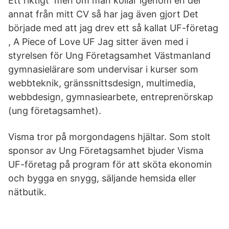
Ett riktigt men om man kollar igenom en del
annat från mitt CV så har jag även gjort Det
började med att jag drev ett så kallat UF-företag
, A Piece of Love UF Jag sitter även med i
styrelsen för Ung Företagsamhet Västmanland
gymnasielärare som undervisar i kurser som
webbteknik, gränssnittsdesign, multimedia,
webbdesign, gymnasiearbete, entreprenörskap
(ung företagsamhet).
Visma tror på morgondagens hjältar. Som stolt
sponsor av Ung Företagsamhet bjuder Visma
UF-företag på program för att sköta ekonomin
och bygga en snygg, säljande hemsida eller
nätbutik.