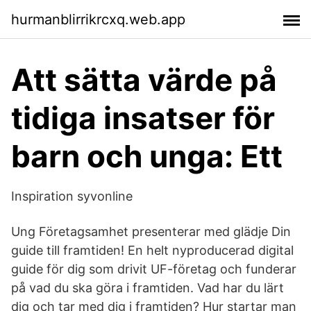
hurmanblirrikrcxq.web.app
Att sätta värde på
tidiga insatser för
barn och unga: Ett
Inspiration syvonline
Ung Företagsamhet presenterar med glädje Din
guide till framtiden! En helt nyproducerad digital
guide för dig som drivit UF-företag och funderar
på vad du ska göra i framtiden. Vad har du lärt
dig och tar med dig i framtiden? Hur startar man