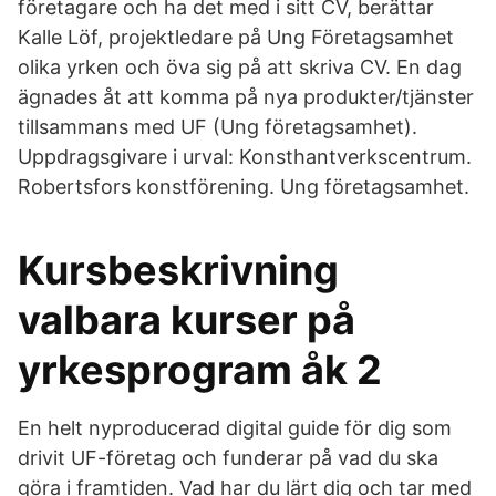
företagare och ha det med i sitt CV, berättar
Kalle Löf, projektledare på Ung Företagsamhet
olika yrken och öva sig på att skriva CV. En dag
ägnades åt att komma på nya produkter/tjänster
tillsammans med UF (Ung företagsamhet).
Uppdragsgivare i urval: Konsthantverkscentrum.
Robertsfors konstförening. Ung företagsamhet.
Kursbeskrivning
valbara kurser på
yrkesprogram åk 2
En helt nyproducerad digital guide för dig som
drivit UF-företag och funderar på vad du ska
göra i framtiden. Vad har du lärt dig och tar med