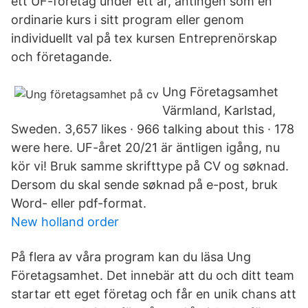
ett UF-företag under ett år, antingen som en
ordinarie kurs i sitt program eller genom
individuellt val på tex kursen Entreprenörskap
och företagande.
Ung Företagsamhet
Värmland, Karlstad,
Sweden. 3,657 likes · 966 talking about this · 178
were here. UF-året 20/21 är äntligen igång, nu
kör vi! Bruk samme skrifttype på CV og søknad.
Dersom du skal sende søknad på e-post, bruk
Word- eller pdf-format.
New holland order
På flera av våra program kan du läsa Ung
Företagsamhet. Det innebär att du och ditt team
startar ett eget företag och får en unik chans att