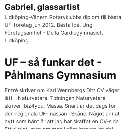
Gabriel, glassartist
Lidköping-Vänern Rotaryklubbs diplom till bästa
UF-företag jun 2012. Bästa Idé, Ung
Företagsamhet - De la Gardiegymnasiet,
Lidköping.
UF – så funkar det -
Påhlmans Gymnasium
Entré skriver om Karl Wennbergs Ditt CV väger
lätt - Naturvetare. Tidningen Naturvetare
skriver biz4you. Mässa. Snart är det dags för
den regionala UF-mässan i Skåne. Något annat
nytt som hänt är att jag har skaffat en CV-sida.