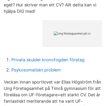
eget? Hur skriver man ett CV? Allt detta kan vi
hjälpa DIG med!
Privata skulder kronofogden företag
Psykosomatiskt problem
Veckan innan sportlovet var Elias Högström från
Ung Företagsamhet på Timrå gymnasium för att
föreläsa om UF-företagare=ett starkt CV. Det är
fantastiskt meriterande att ha varit UF-