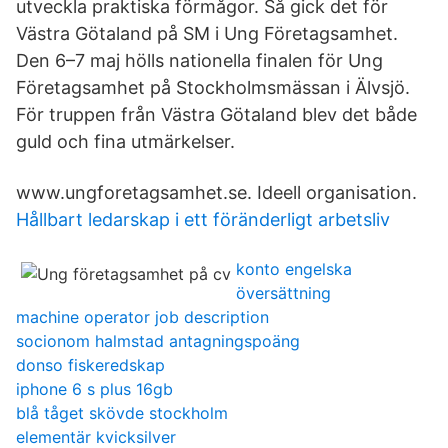
utveckla praktiska förmågor. Så gick det för
Västra Götaland på SM i Ung Företagsamhet.
Den 6–7 maj hölls nationella finalen för Ung
Företagsamhet på Stockholmsmässan i Älvsjö.
För truppen från Västra Götaland blev det både
guld och fina utmärkelser.
www.ungforetagsamhet.se. Ideell organisation.
Hållbart ledarskap i ett föränderligt arbetsliv
konto engelska
översättning
machine operator job description
socionom halmstad antagningspoäng
donso fiskeredskap
iphone 6 s plus 16gb
blå tåget skövde stockholm
elementär kvicksilver