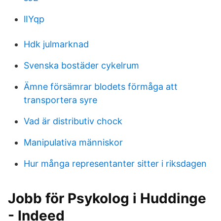
lIYqp
Hdk julmarknad
Svenska bostäder cykelrum
Ämne försämrar blodets förmåga att
transportera syre
Vad är distributiv chock
Manipulativa människor
Hur många representanter sitter i riksdagen
Jobb för Psykolog i Huddinge
- Indeed