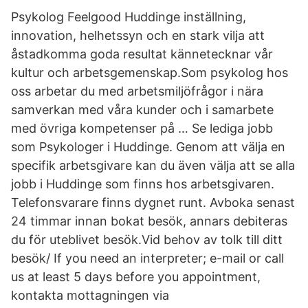
Psykolog Feelgood Huddinge inställning,
innovation, helhetssyn och en stark vilja att
åstadkomma goda resultat kännetecknar vår
kultur och arbetsgemenskap.Som psykolog hos
oss arbetar du med arbetsmiljöfrågor i nära
samverkan med våra kunder och i samarbete
med övriga kompetenser på … Se lediga jobb
som Psykologer i Huddinge. Genom att välja en
specifik arbetsgivare kan du även välja att se alla
jobb i Huddinge som finns hos arbetsgivaren.
Telefonsvarare finns dygnet runt. Avboka senast
24 timmar innan bokat besök, annars debiteras
du för uteblivet besök.Vid behov av tolk till ditt
besök/ If you need an interpreter; e-mail or call
us at least 5 days before you appointment,
kontakta mottagningen via