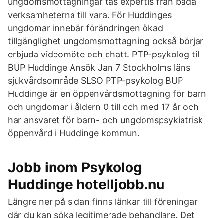
ungdomsmottagningar tas expertis från båda
verksamheterna till vara. För Huddinges
ungdomar innebär förändringen ökad
tillgänglighet ungdomsmottagning också börjar
erbjuda videomöte och chatt. PTP-psykolog till
BUP Huddinge Ansök Jan 7 Stockholms läns
sjukvårdsområde SLSO PTP-psykolog BUP
Huddinge är en öppenvårdsmottagning för barn
och ungdomar i åldern 0 till och med 17 år och
har ansvaret för barn- och ungdomspsykiatrisk
öppenvård i Huddinge kommun.
Jobb inom Psykolog
Huddinge hotelljobb.nu
Längre ner på sidan finns länkar till föreningar
där du kan söka legitimerade behandlare. Det