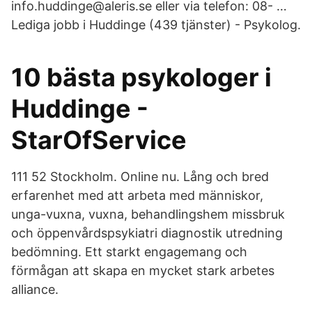
info.huddinge@aleris.se eller via telefon: 08- …
Lediga jobb i Huddinge (439 tjänster) - Psykolog.
10 bästa psykologer i
Huddinge -
StarOfService
111 52 Stockholm. Online nu. Lång och bred
erfarenhet med att arbeta med människor,
unga-vuxna, vuxna, behandlingshem missbruk
och öppenvårdspsykiatri diagnostik utredning
bedömning. Ett starkt engagemang och
förmågan att skapa en mycket stark arbetes
alliance.