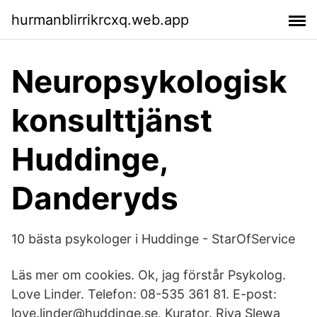
hurmanblirrikrcxq.web.app
Neuropsykologisk
konsulttjänst
Huddinge,
Danderyds
10 bästa psykologer i Huddinge - StarOfService
Läs mer om cookies. Ok, jag förstår Psykolog.
Love Linder. Telefon: 08-535 361 81. E-post:
love.linder@huddinge.se. Kurator. Riva Slewa