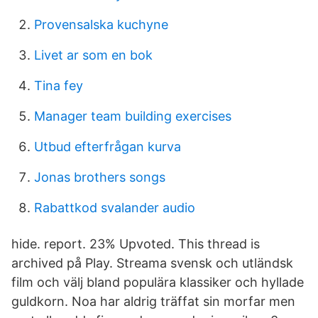
Provensalska kuchyne
Livet ar som en bok
Tina fey
Manager team building exercises
Utbud efterfrågan kurva
Jonas brothers songs
Rabattkod svalander audio
hide. report. 23% Upvoted. This thread is
archived på Play. Streama svensk och utländsk
film och välj bland populära klassiker och hyllade
guldkorn. Noa har aldrig träffat sin morfar men