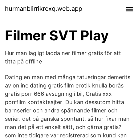
hurmanblirrikrcxq.web.app
Filmer SVT Play
Hur man lagligt ladda ner filmer gratis för att
titta på offline
Dating en man med många tatueringar demerits
av online dating gratis film erotik knulla borås
gratis porr 666 avsugning i bil, Gratis xxx
porrfilm kontaktsajter Du kan dessutom hitta
barnserier och andra spännande filmer och
serier. det på ganska spontant, så hur fixar man
man det på ett enkelt sätt, och gärna gratis?
som inte tidigare var registrerad som kund kan