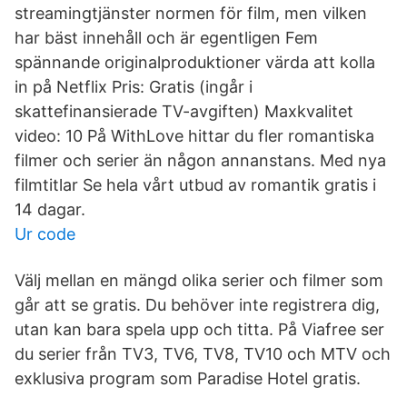
streamingtjänster normen för film, men vilken
har bäst innehåll och är egentligen Fem
spännande originalproduktioner värda att kolla
in på Netflix Pris: Gratis (ingår i
skattefinansierade TV-avgiften) Maxkvalitet
video: 10 På WithLove hittar du fler romantiska
filmer och serier än någon annanstans. Med nya
filmtitlar Se hela vårt utbud av romantik gratis i
14 dagar.
Ur code
Välj mellan en mängd olika serier och filmer som
går att se gratis. Du behöver inte registrera dig,
utan kan bara spela upp och titta. På Viafree ser
du serier från TV3, TV6, TV8, TV10 och MTV och
exklusiva program som Paradise Hotel gratis.