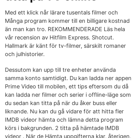
Med ett klick når lärare tusentals filmer och
Många program kommer till en billigare kostnad
än man kan tro. REKOMMENDERADE Läs hela
vår recension av Hitfilm Express. Shotcut.
Hallmark är känt för tv-filmer, särskilt romaner
och julhistorier.
Dessutom kan upp till tre enheter använda
samma konto samtidigt. Du kan ladda ner appen
Prime Video till mobilen, ett tips eftersom du då
kan ladda ner filmer och serier i offline-läge som
du sedan kan titta på när du åker buss eller
liknande. Nu kan du gå vidare för att hitta fler
IMDB videor hämta och lämna detta program
körs i bakgrunden. 2 titta på hämtade IMDB
videor . När de Hämta uppgifterna klar, återigen,