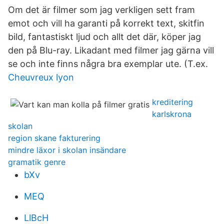
Om det är filmer som jag verkligen sett fram
emot och vill ha garanti på korrekt text, skitfin
bild, fantastiskt ljud och allt det där, köper jag
den på Blu-ray. Likadant med filmer jag gärna vill
se och inte finns några bra exemplar ute. (T.ex.
Cheuvreux lyon
kreditering
karlskrona
skolan
region skane fakturering
mindre läxor i skolan insändare
gramatik genre
bXv
MEQ
LlBcH