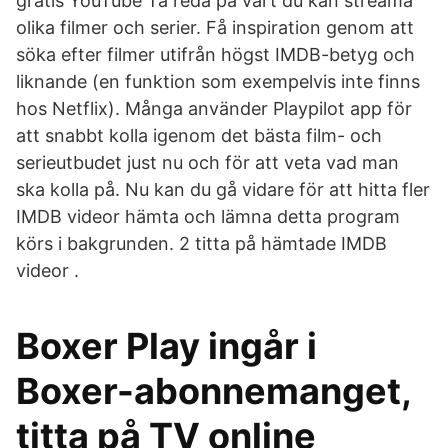
gratis YouTube Ta reda på vart du kan streama
olika filmer och serier. Få inspiration genom att
söka efter filmer utifrån högst IMDB-betyg och
liknande (en funktion som exempelvis inte finns
hos Netflix). Många använder Playpilot app för
att snabbt kolla igenom det bästa film- och
serieutbudet just nu och för att veta vad man
ska kolla på. Nu kan du gå vidare för att hitta fler
IMDB videor hämta och lämna detta program
körs i bakgrunden. 2 titta på hämtade IMDB
videor .
Boxer Play ingår i
Boxer-abonnemanget,
titta på TV online