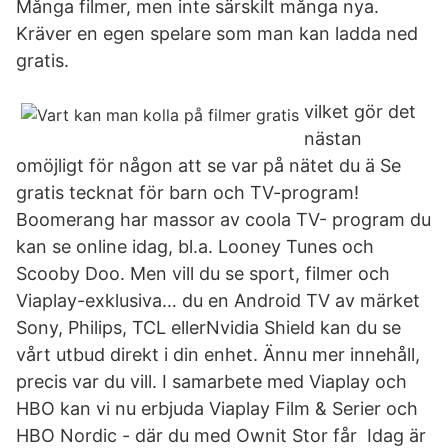
Många filmer, men inte särskilt många nya.
Kräver en egen spelare som man kan ladda ned
gratis.
vilket gör det
nästan
omöjligt för någon att se var på nätet du ä Se
gratis tecknat för barn och TV-program!
Boomerang har massor av coola TV- program du
kan se online idag, bl.a. Looney Tunes och
Scooby Doo. Men vill du se sport, filmer och
Viaplay-exklusiva… du en Android TV av märket
Sony, Philips, TCL ellerNvidia Shield kan du se
vårt utbud direkt i din enhet. Ännu mer innehåll,
precis var du vill. I samarbete med Viaplay och
HBO kan vi nu erbjuda Viaplay Film & Serier och
HBO Nordic - där du med Ownit Stor får Idag är