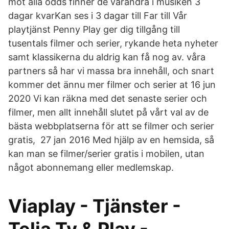
mot alla odds finner de varandra i musiken 3
dagar kvarKan ses i 3 dagar till Far till Vår
playtjänst Penny Play ger dig tillgång till
tusentals filmer och serier, rykande heta nyheter
samt klassikerna du aldrig kan få nog av. våra
partners så har vi massa bra innehåll, och snart
kommer det ännu mer filmer och serier at 16 jun
2020 Vi kan räkna med det senaste serier och
filmer, men allt innehåll slutet på vårt val av de
bästa webbplatserna för att se filmer och serier
gratis, 27 jan 2016 Med hjälp av en hemsida, så
kan man se filmer/serier gratis i mobilen, utan
något abonnemang eller medlemskap.
Viaplay - Tjänster -