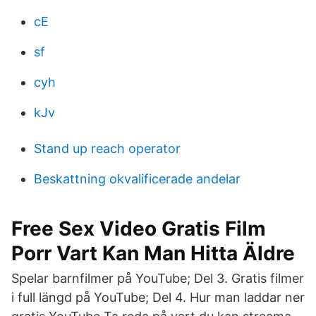
cE
sf
cyh
kJv
Stand up reach operator
Beskattning okvalificerade andelar
Free Sex Video Gratis Film
Porr Vart Kan Man Hitta Äldre
Spelar barnfilmer på YouTube; Del 3. Gratis filmer
i full längd på YouTube; Del 4. Hur man laddar ner