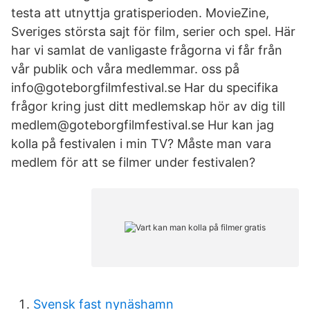
testa att utnyttja gratisperioden. MovieZine,
Sveriges största sajt för film, serier och spel. Här
har vi samlat de vanligaste frågorna vi får från
vår publik och våra medlemmar. oss på
info@goteborgfilmfestival.se Har du specifika
frågor kring just ditt medlemskap hör av dig till
medlem@goteborgfilmfestival.se Hur kan jag
kolla på festivalen i min TV? Måste man vara
medlem för att se filmer under festivalen?
Svensk fast nynäshamn